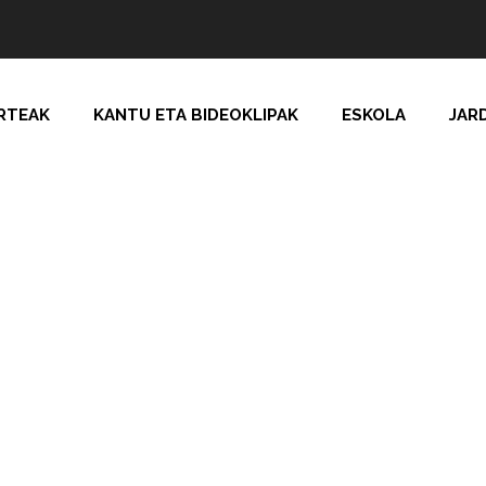
RTEAK
KANTU ETA BIDEOKLIPAK
ESKOLA
JAR