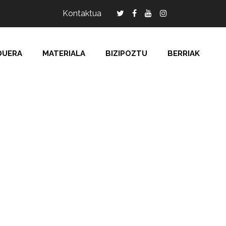
Kontaktua
DUERA
MATERIALA
BIZIPOZTU
BERRIAK