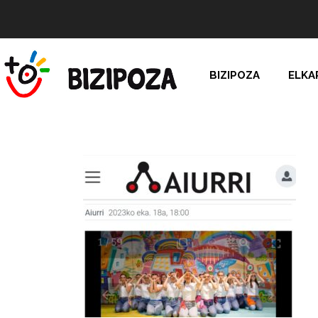
BIZIPOZA
ELKA