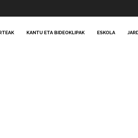
RTEAK
KANTU ETA BIDEOKLIPAK
ESKOLA
JAR