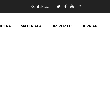
Kontaktua
DUERA
MATERIALA
BIZIPOZTU
BERRIAK