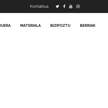
Kontaktua
DUERA
MATERIALA
BIZIPOZTU
BERRIAK