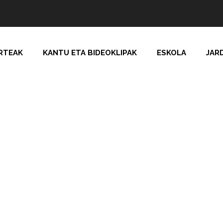
RTEAK
KANTU ETA BIDEOKLIPAK
ESKOLA
JAR