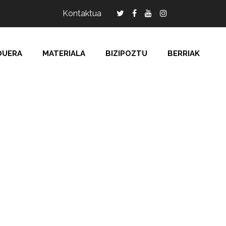
Kontaktua
DUERA
MATERIALA
BIZIPOZTU
BERRIAK