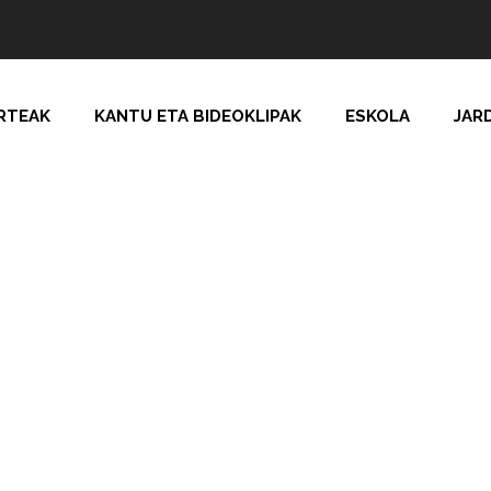
RTEAK
KANTU ETA BIDEOKLIPAK
ESKOLA
JAR