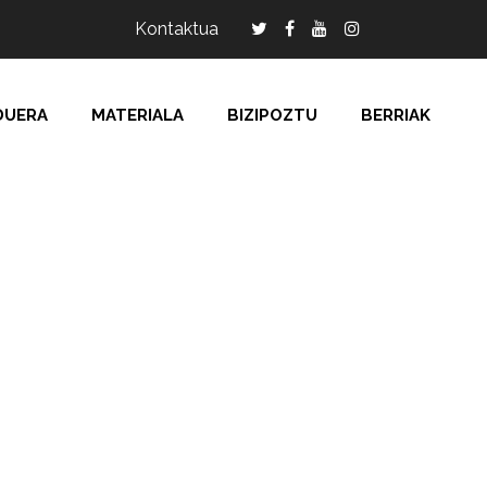
Kontaktua
DUERA
MATERIALA
BIZIPOZTU
BERRIAK