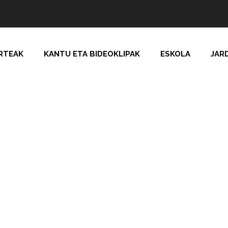
RTEAK
KANTU ETA BIDEOKLIPAK
ESKOLA
JAR