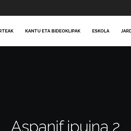
RTEAK
KANTU ETA BIDEOKLIPAK
ESKOLA
JAR
Aspanif ipuina 2