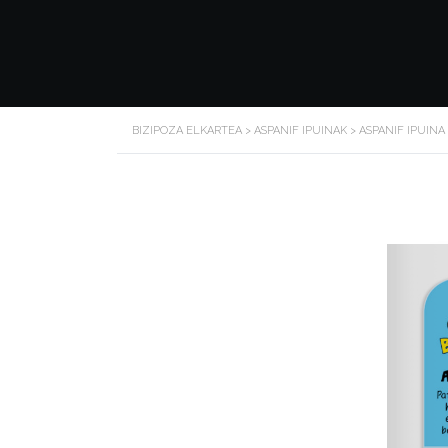
BIZIPOZA ELKARTEA
>
ASPANIF IPUINAK
>
ASPANIF IPUINA 