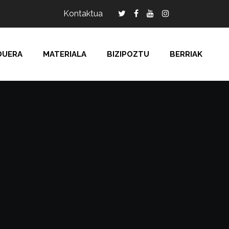
Kontaktua
DUERA
MATERIALA
BIZIPOZTU
BERRIAK