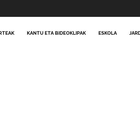
RTEAK
KANTU ETA BIDEOKLIPAK
ESKOLA
JAR