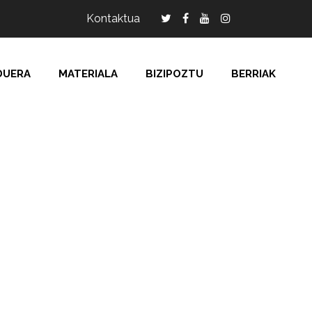
Kontaktua
DUERA
MATERIALA
BIZIPOZTU
BERRIAK