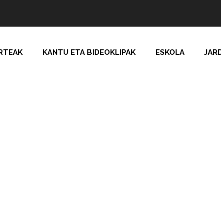
RTEAK
KANTU ETA BIDEOKLIPAK
ESKOLA
JAR