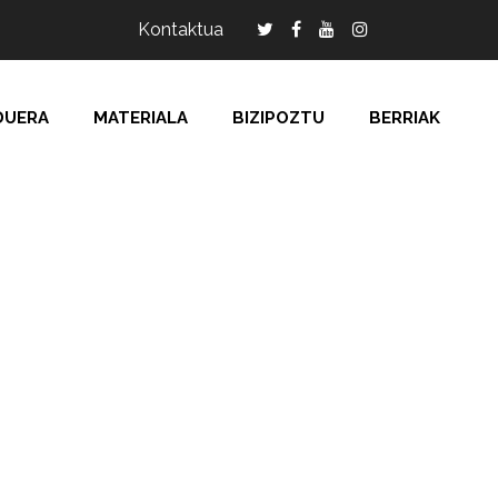
Kontaktua
DUERA
MATERIALA
BIZIPOZTU
BERRIAK