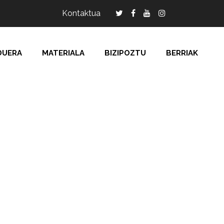
Kontaktua
DUERA
MATERIALA
BIZIPOZTU
BERRIAK