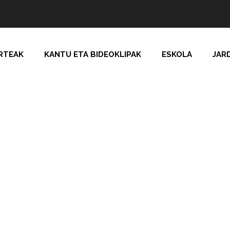
RTEAK
KANTU ETA BIDEOKLIPAK
ESKOLA
JAR