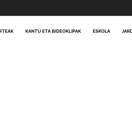
RTEAK
KANTU ETA BIDEOKLIPAK
ESKOLA
JAR