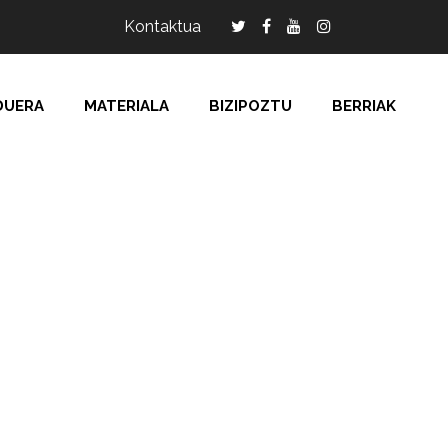
Kontaktua
DUERA
MATERIALA
BIZIPOZTU
BERRIAK