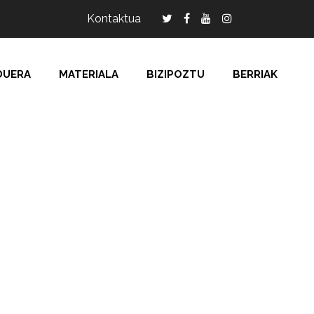
Kontaktua
DUERA
MATERIALA
BIZIPOZTU
BERRIAK