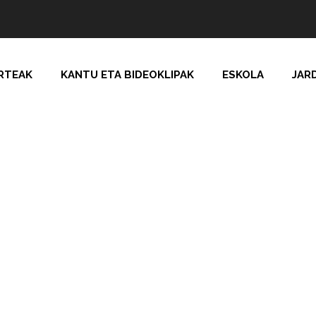
RTEAK
KANTU ETA BIDEOKLIPAK
ESKOLA
JAR