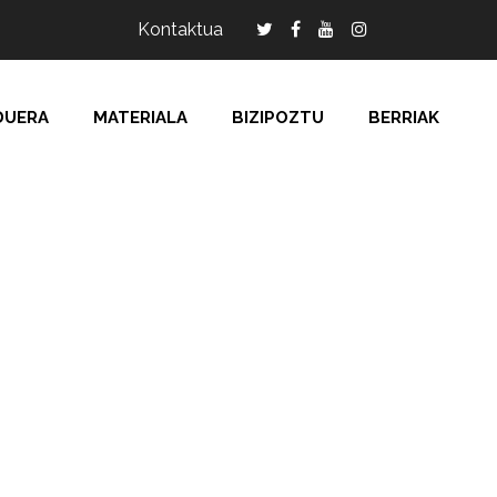
Kontaktua
DUERA
MATERIALA
BIZIPOZTU
BERRIAK