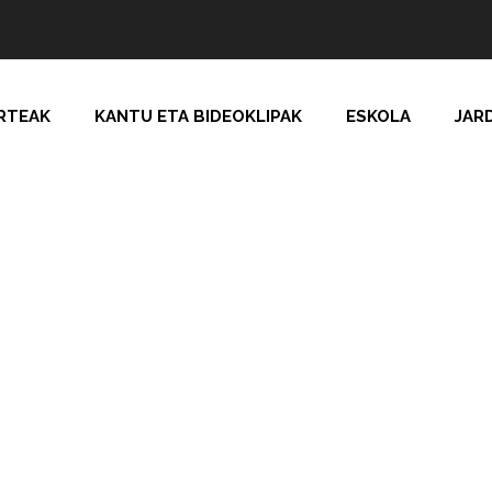
RTEAK
KANTU ETA BIDEOKLIPAK
ESKOLA
JAR