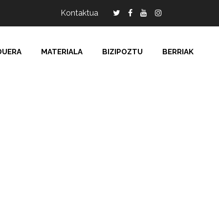
Kontaktua
DUERA
MATERIALA
BIZIPOZTU
BERRIAK