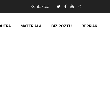
Kontaktua
DUERA
MATERIALA
BIZIPOZTU
BERRIAK