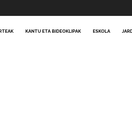
RTEAK
KANTU ETA BIDEOKLIPAK
ESKOLA
JAR