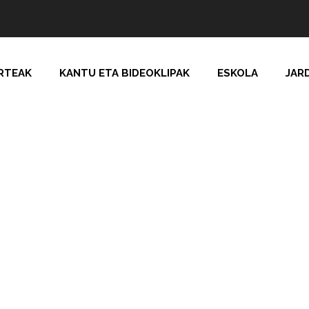
RTEAK
KANTU ETA BIDEOKLIPAK
ESKOLA
JAR