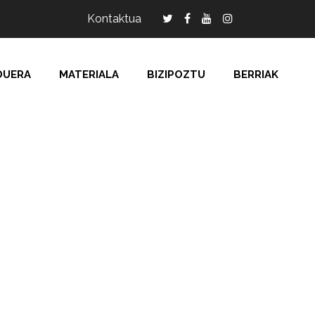
Kontaktua
DUERA
MATERIALA
BIZIPOZTU
BERRIAK