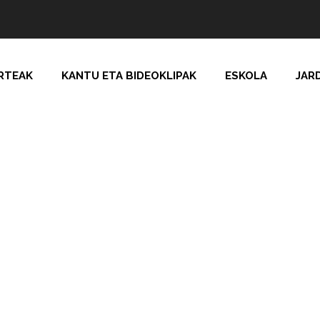
RTEAK
KANTU ETA BIDEOKLIPAK
ESKOLA
JAR