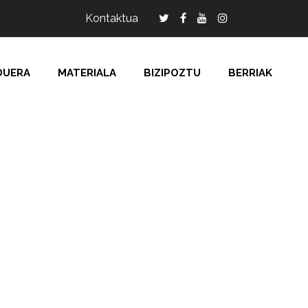
Kontaktua
DUERA
MATERIALA
BIZIPOZTU
BERRIAK