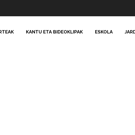
RTEAK
KANTU ETA BIDEOKLIPAK
ESKOLA
JAR