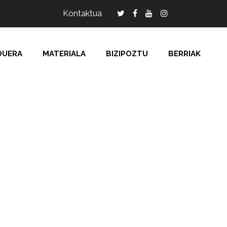
Kontaktua
DUERA
MATERIALA
BIZIPOZTU
BERRIAK