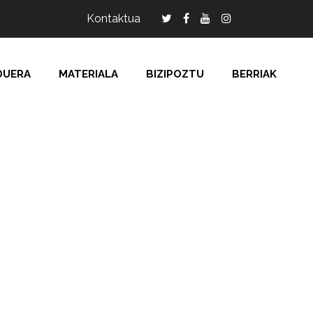
Kontaktua
DUERA
MATERIALA
BIZIPOZTU
BERRIAK