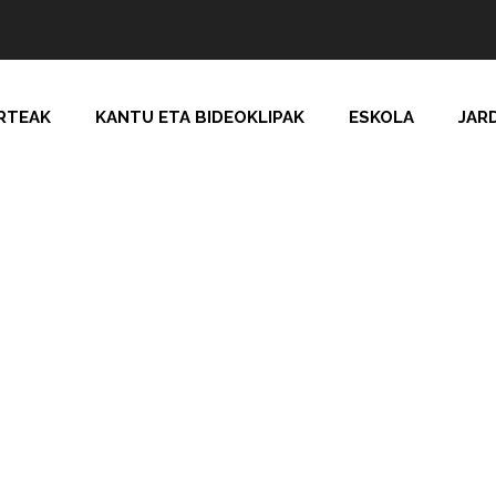
RTEAK
KANTU ETA BIDEOKLIPAK
ESKOLA
JAR