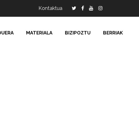
Kontaktua
DUERA
MATERIALA
BIZIPOZTU
BERRIAK