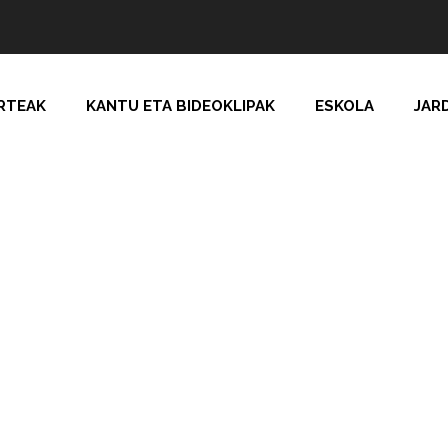
RTEAK
KANTU ETA BIDEOKLIPAK
ESKOLA
JAR