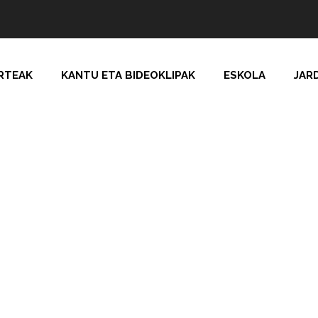
RTEAK
KANTU ETA BIDEOKLIPAK
ESKOLA
JAR