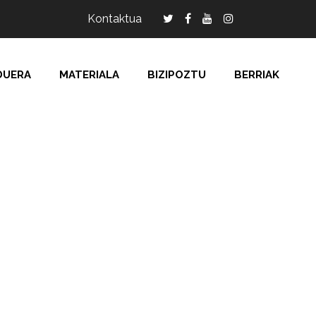
Kontaktua
DUERA
MATERIALA
BIZIPOZTU
BERRIAK