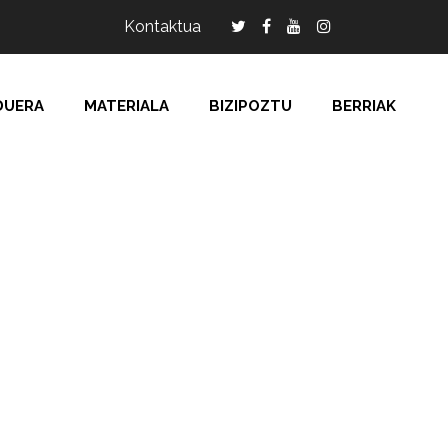
Kontaktua
DUERA
MATERIALA
BIZIPOZTU
BERRIAK