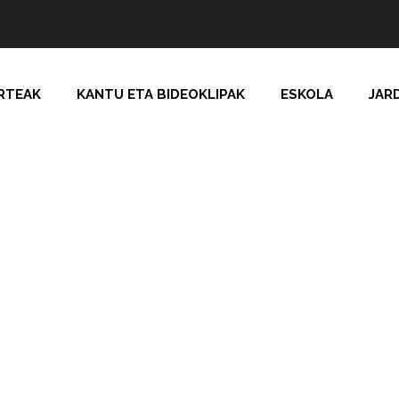
RTEAK
KANTU ETA BIDEOKLIPAK
ESKOLA
JAR