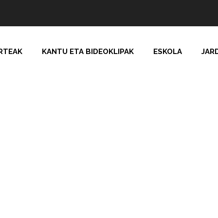
RTEAK
KANTU ETA BIDEOKLIPAK
ESKOLA
JAR