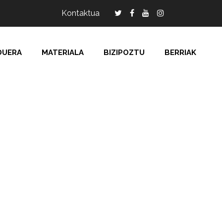
Kontaktua
DUERA
MATERIALA
BIZIPOZTU
BERRIAK