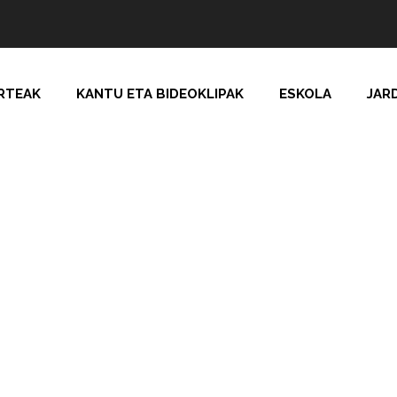
RTEAK
KANTU ETA BIDEOKLIPAK
ESKOLA
JAR