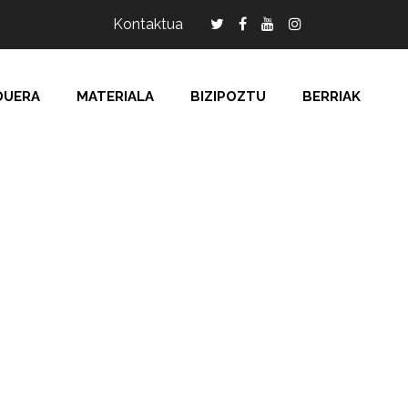
Kontaktua
DUERA
MATERIALA
BIZIPOZTU
BERRIAK