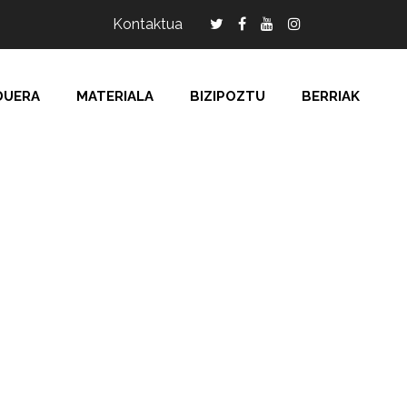
Kontaktua
DUERA
MATERIALA
BIZIPOZTU
BERRIAK