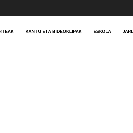
RTEAK
KANTU ETA BIDEOKLIPAK
ESKOLA
JAR