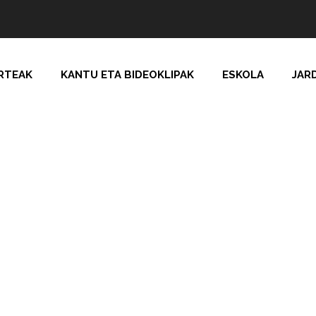
RTEAK
KANTU ETA BIDEOKLIPAK
ESKOLA
JAR