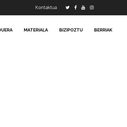
Kontaktua
DUERA
MATERIALA
BIZIPOZTU
BERRIAK