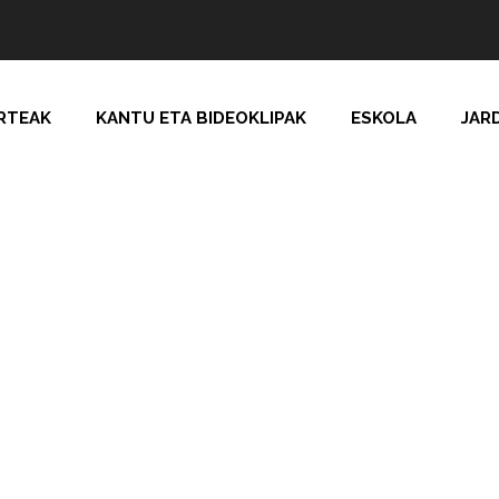
RTEAK
KANTU ETA BIDEOKLIPAK
ESKOLA
JAR