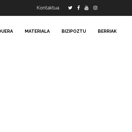
Kontaktua
DUERA
MATERIALA
BIZIPOZTU
BERRIAK