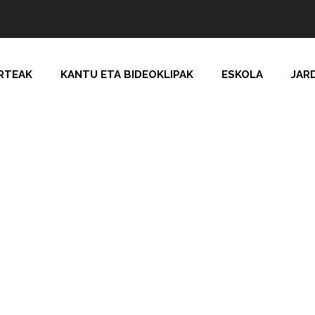
RTEAK
KANTU ETA BIDEOKLIPAK
ESKOLA
JAR