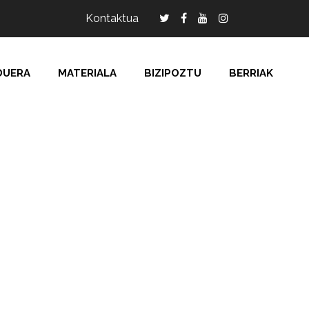
Kontaktua
DUERA
MATERIALA
BIZIPOZTU
BERRIAK