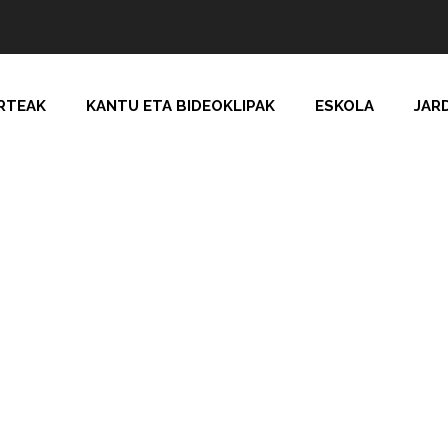
RTEAK
KANTU ETA BIDEOKLIPAK
ESKOLA
JAR