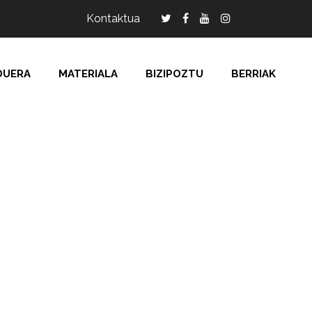
Kontaktua
DUERA
MATERIALA
BIZIPOZTU
BERRIAK