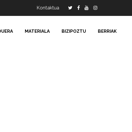
Kontaktua
DUERA
MATERIALA
BIZIPOZTU
BERRIAK