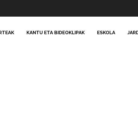
RTEAK
KANTU ETA BIDEOKLIPAK
ESKOLA
JAR