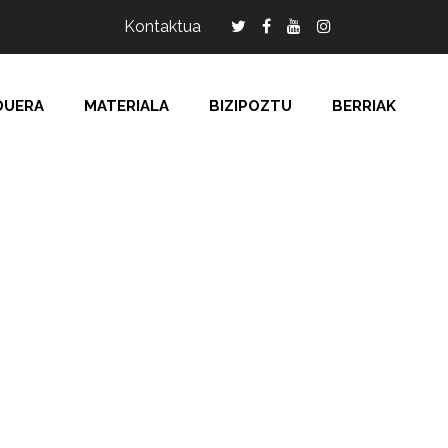
Kontaktua
DUERA
MATERIALA
BIZIPOZTU
BERRIAK