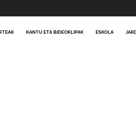
RTEAK
KANTU ETA BIDEOKLIPAK
ESKOLA
JAR