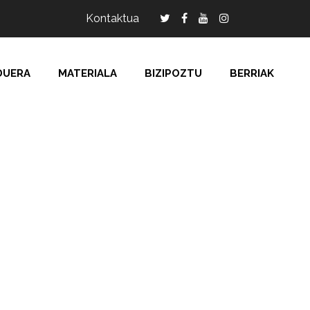
Kontaktua
DUERA
MATERIALA
BIZIPOZTU
BERRIAK