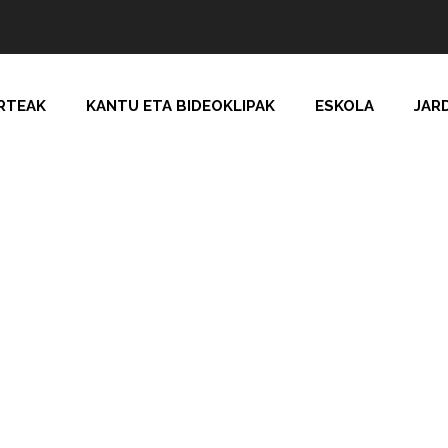
RTEAK
KANTU ETA BIDEOKLIPAK
ESKOLA
JAR