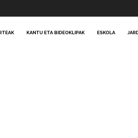
RTEAK
KANTU ETA BIDEOKLIPAK
ESKOLA
JAR