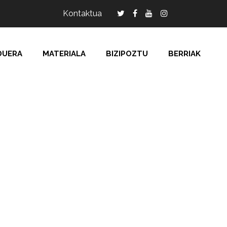
Kontaktua
DUERA
MATERIALA
BIZIPOZTU
BERRIAK