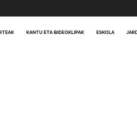
RTEAK
KANTU ETA BIDEOKLIPAK
ESKOLA
JAR