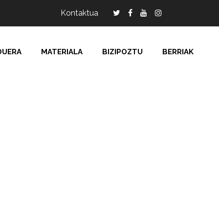
Kontaktua
DUERA
MATERIALA
BIZIPOZTU
BERRIAK