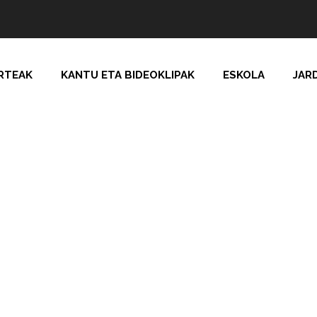
RTEAK
KANTU ETA BIDEOKLIPAK
ESKOLA
JAR