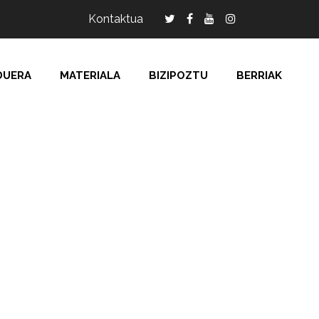
Kontaktua
DUERA
MATERIALA
BIZIPOZTU
BERRIAK