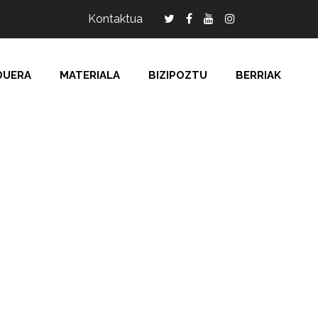
Kontaktua
DUERA
MATERIALA
BIZIPOZTU
BERRIAK