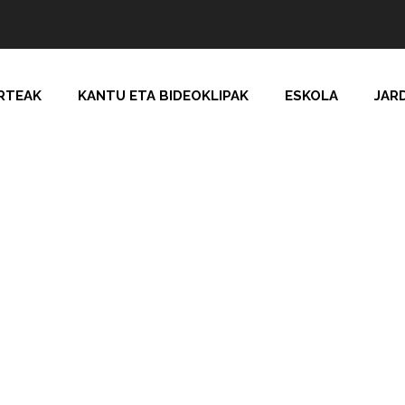
RTEAK
KANTU ETA BIDEOKLIPAK
ESKOLA
JAR