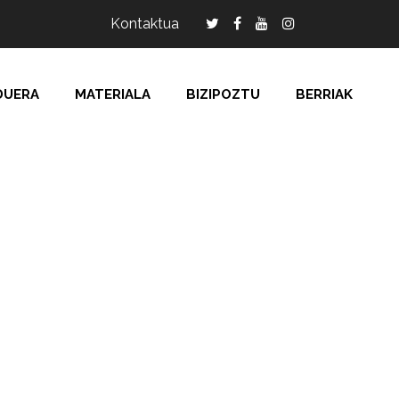
Kontaktua
DUERA
MATERIALA
BIZIPOZTU
BERRIAK