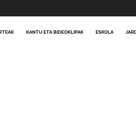
RTEAK
KANTU ETA BIDEOKLIPAK
ESKOLA
JAR