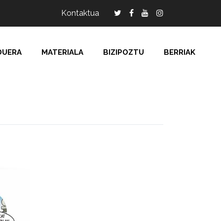
Kontaktua
DUERA
MATERIALA
BIZIPOZTU
BERRIAK