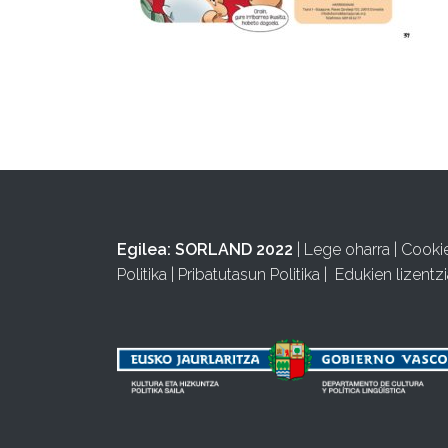
Egilea:
SORLAND 2022
|
Lege oharra
|
Cooki
Politika
|
Pribatutasun Politika
|
Edukien lizentzi