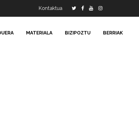
Kontaktua
DUERA
MATERIALA
BIZIPOZTU
BERRIAK