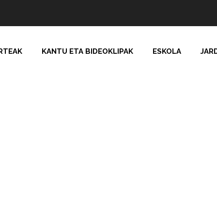
RTEAK
KANTU ETA BIDEOKLIPAK
ESKOLA
JAR