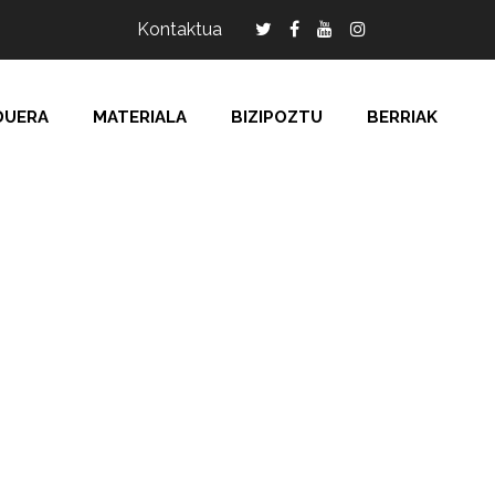
Kontaktua
DUERA
MATERIALA
BIZIPOZTU
BERRIAK