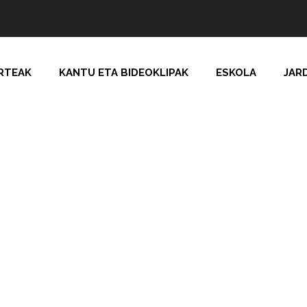
RTEAK
KANTU ETA BIDEOKLIPAK
ESKOLA
JAR