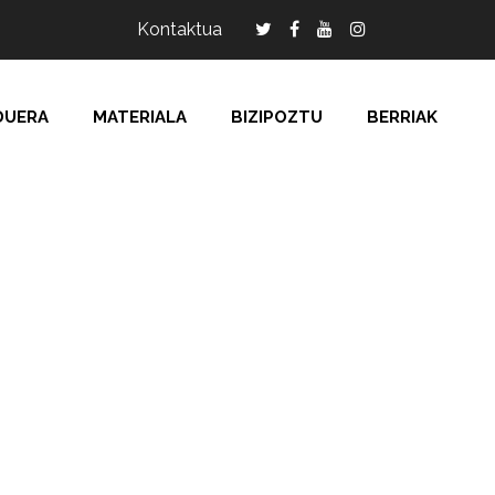
Kontaktua
DUERA
MATERIALA
BIZIPOZTU
BERRIAK