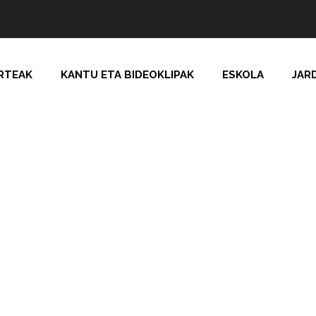
RTEAK
KANTU ETA BIDEOKLIPAK
ESKOLA
JAR