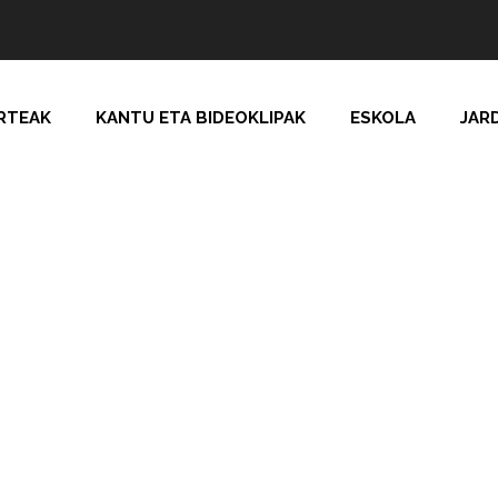
RTEAK
KANTU ETA BIDEOKLIPAK
ESKOLA
JAR