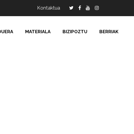
Kontaktua
DUERA
MATERIALA
BIZIPOZTU
BERRIAK