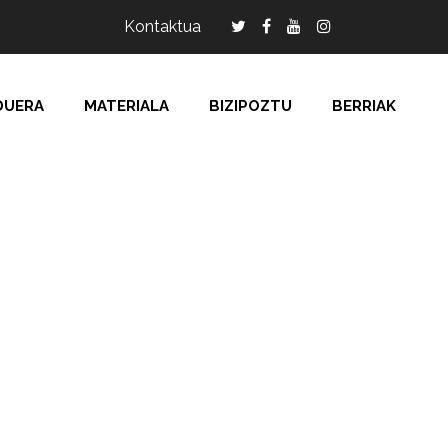
Kontaktua
DUERA
MATERIALA
BIZIPOZTU
BERRIAK