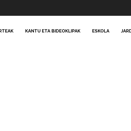
RTEAK
KANTU ETA BIDEOKLIPAK
ESKOLA
JAR