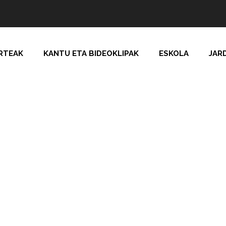
RTEAK
KANTU ETA BIDEOKLIPAK
ESKOLA
JAR