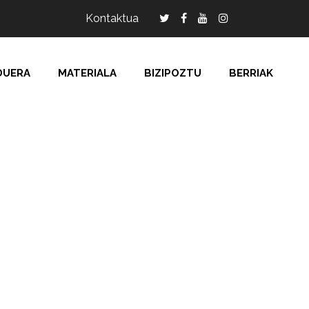
Kontaktua
DUERA
MATERIALA
BIZIPOZTU
BERRIAK