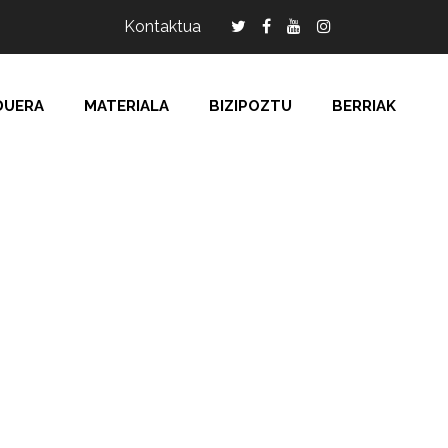
Kontaktua
DUERA
MATERIALA
BIZIPOZTU
BERRIAK