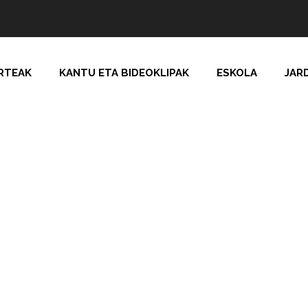
RTEAK
KANTU ETA BIDEOKLIPAK
ESKOLA
JAR