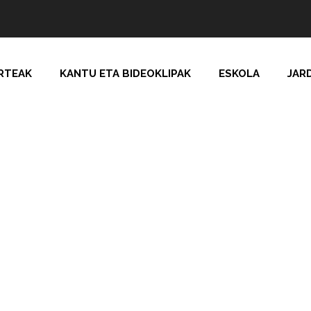
RTEAK
KANTU ETA BIDEOKLIPAK
ESKOLA
JAR