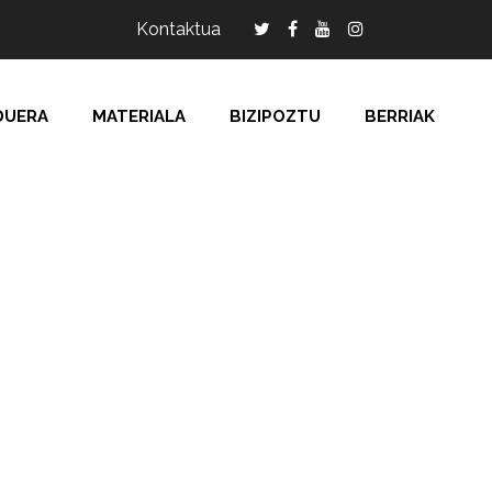
Kontaktua
DUERA
MATERIALA
BIZIPOZTU
BERRIAK