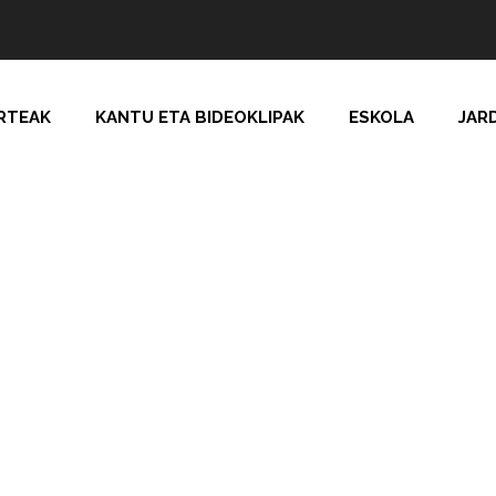
RTEAK
KANTU ETA BIDEOKLIPAK
ESKOLA
JAR