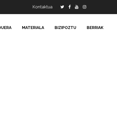
Kontaktua
DUERA
MATERIALA
BIZIPOZTU
BERRIAK