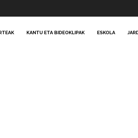
RTEAK
KANTU ETA BIDEOKLIPAK
ESKOLA
JAR