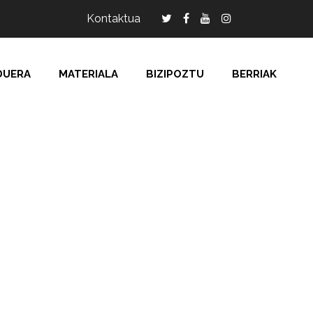
Kontaktua
DUERA
MATERIALA
BIZIPOZTU
BERRIAK