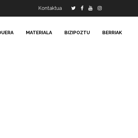
Kontaktua
DUERA
MATERIALA
BIZIPOZTU
BERRIAK