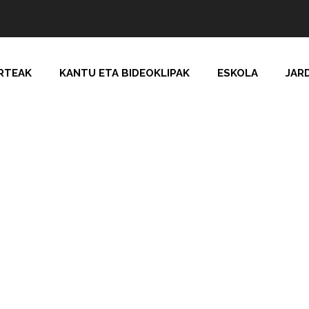
RTEAK
KANTU ETA BIDEOKLIPAK
ESKOLA
JAR