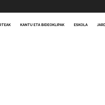
RTEAK
KANTU ETA BIDEOKLIPAK
ESKOLA
JAR