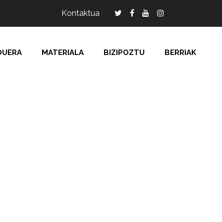
Kontaktua
DUERA
MATERIALA
BIZIPOZTU
BERRIAK