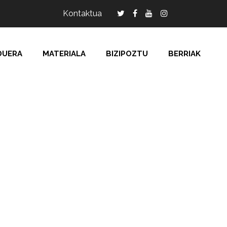
Kontaktua
DUERA
MATERIALA
BIZIPOZTU
BERRIAK