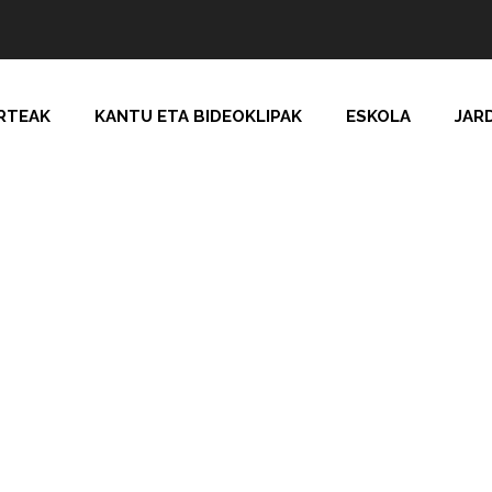
RTEAK
KANTU ETA BIDEOKLIPAK
ESKOLA
JAR